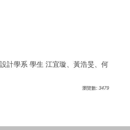
設計學系 學生 江宜璇、黃浩旻、何
瀏覽數:
3479