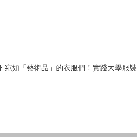
金點新秀設計獎
 宛如「藝術品」的衣服們！實踐大學服裝