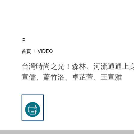
:::
首頁
VIDEO
台灣時尚之光！森林、河流通通上身
宣儒、蕭竹洛、卓芷萱、王宣雅