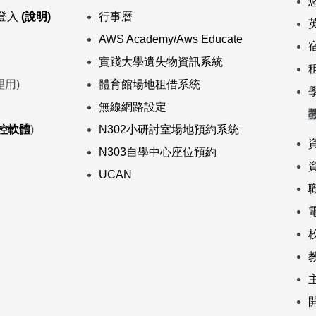
s)登入
(說明)
行事曆
AWS Academy/Aws Educate
實踐大學遺失物資訊系統
理用)
體育館場地租借系統
無線網路設定
遙控軟體
)
N302小研討室場地預約系統
N303自學中心座位預約
UCAN