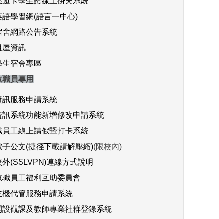
悠遊卡學生證線上掛失系統
英語學習網(語言一中心)
宿舍網路公告系統
租屋資訊
學生宿舍專區
教職員專用
資訊服務申請系統
資訊系統功能新增修改申請系統
職員工線上請假暨打卡系統
電子公文
(捷徑下載請解壓縮)
(限校內)
校外(SSLVPN)連線方式說明
教職員工福利互助委員會
主機代管服務申請系統
開設觀課及教師專業社群登錄系統