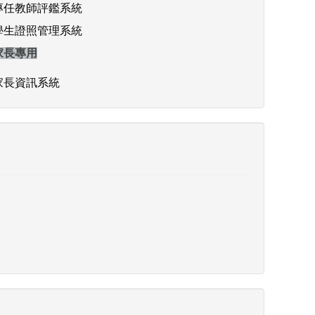
專任教師評鑑系統
學生證照管理系統
家長專用
家長資訊系統