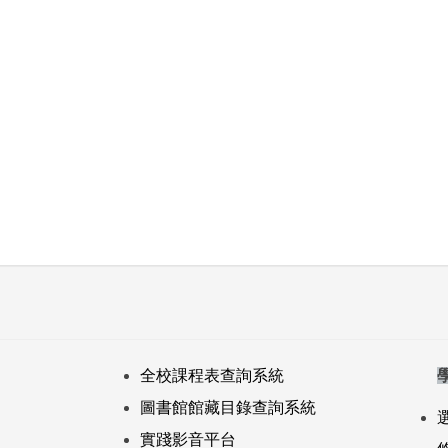
金點新秀設計獎
全校課程表查詢系統
圖書館館藏目錄查詢系統
實踐影音平台