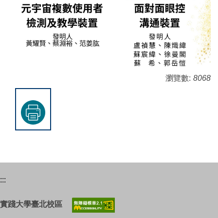
瀏覽數:
8068
:::
實踐大學臺北校區