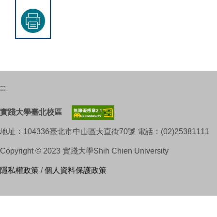
:::
實踐大學臺北校區
地址：104336臺北市中山區大直街70號 電話：(02)25381111
Copyright © 2023 實踐大學Shih Chien University
隱私權政策
/
個人資料保護政策