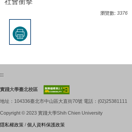
社會衝擊
瀏覽數:
3376
:::
實踐大學臺北校區
地址：104336臺北市中山區大直街70號 電話：(02)25381111
Copyright © 2023 實踐大學Shih Chien University
隱私權政策
/
個人資料保護政策