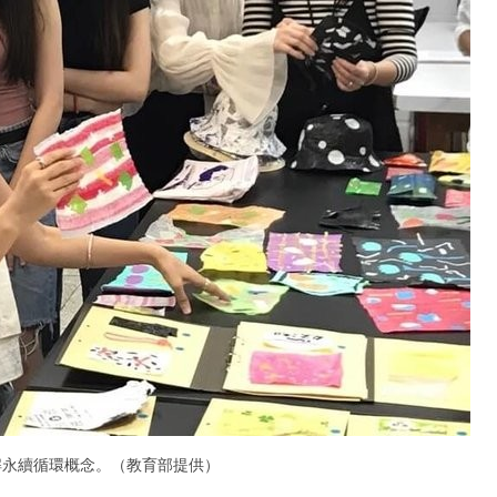
解永續循環概念。（教育部提供）