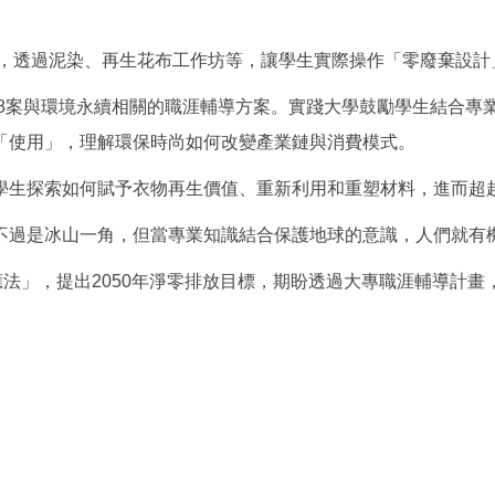
合，透過泥染、再生花布工作坊等，讓學生實際操作「零廢棄設
18案與環境永續相關的職涯輔導方案。實踐大學鼓勵學生結合專
「使用」，理解環保時尚如何改變產業鏈與消費模式。
學生探索如何賦予衣物再生價值、重新利用和重塑材料，進而超
不過是冰山一角，但當專業知識結合保護地球的意識，人們就有
應法」，提出2050年淨零排放目標，期盼透過大專職涯輔導計畫