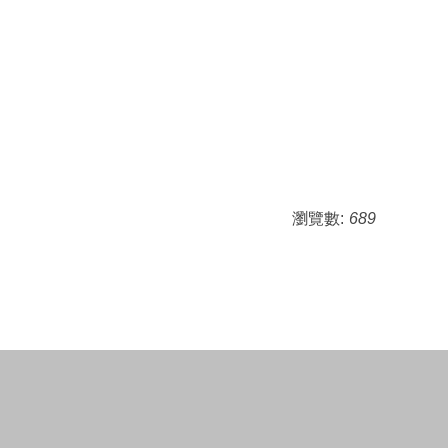
瀏覽數:
689