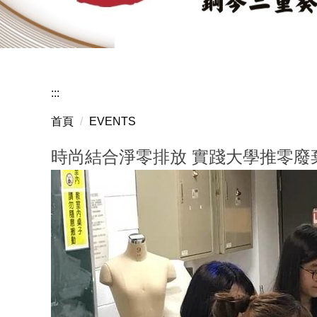
賀音樂
:::
首頁
EVENTS
時尚結合淨零排放 實踐大學推零廢