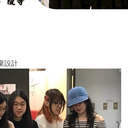
學系114學年度全國學生音樂比賽木管五重奏大專團
棄設計