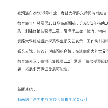
臺灣邁向2050淨零排放，實踐大學將永續與時尚結
教育部青年發展署13日發布新聞稿，介紹近2年補助
染、刺繡修補技藝等主題，引導學生從「擁有」轉向
實踐大學服裝設計學系學生張又云表示，工作坊引導
張又云說，儘管針與線間的穿梭，在這個偌大的世界
教育部表示，臺灣已於民國112年通過「氣候變遷因
題，拓展多元職涯發展可能性。
新聞連結：
時尚結合淨零排放 實踐大學推零廢棄設計