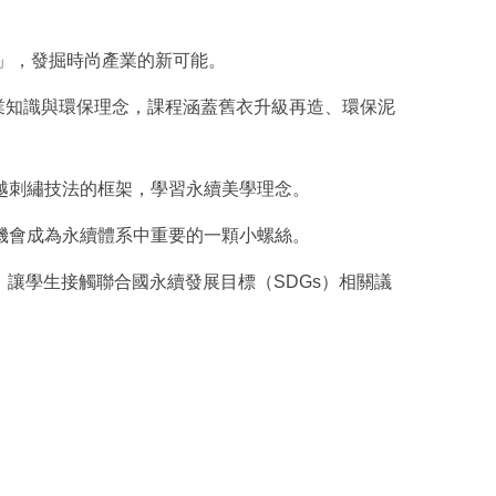
計」，發掘時尚產業的新可能。
業知識與環保理念，課程涵蓋舊衣升級再造、環保泥
越刺繡技法的框架，學習永續美學理念。
機會成為永續體系中重要的一顆小螺絲。
，讓學生接觸聯合國永續發展目標（SDGs）相關議