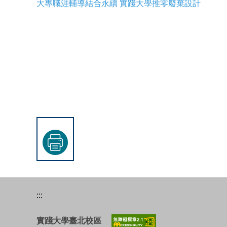
大專職涯輔導結合永續 實踐大學推零廢棄設計
:::
實踐大學臺北校區