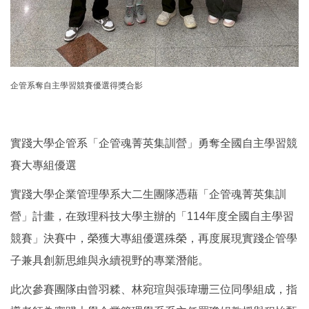
企管系奪自主學習競賽優選得獎合影
實踐大學企管系「企管魂菁英集訓營」勇奪全國自主學習競
賽大專組優選
實踐大學企業管理學系大二生團隊憑藉「企管魂菁英集訓
營」計畫，在致理科技大學主辦的「114年度全國自主學習
競賽」決賽中，榮獲大專組優選殊榮，再度展現實踐企管學
子兼具創新思維與永續視野的專業潛能。
此次參賽團隊由曾羽糅、林宛瑄與張瑋珊三位同學組成，指