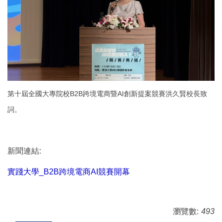
第十屆全國大專院校B2B跨境電商暨AI創新提案競賽洪久賢校長致
詞。
新聞連結:
實踐大學_B2B跨境電商AI競賽開幕
瀏覽數:
493