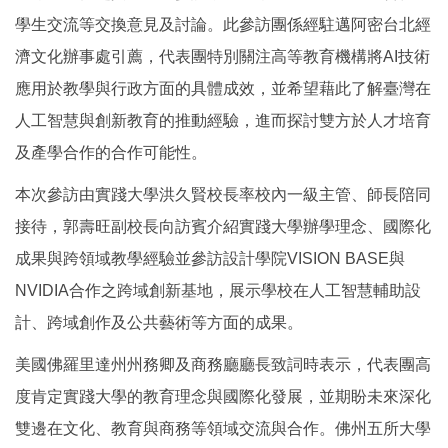
學生交流等交換意見及討論。此參訪團係經駐邁阿密台北經
濟文化辦事處引薦，代表團特別關注高等教育機構將AI技術
應用於教學與行政方面的具體成效，並希望藉此了解臺灣在
人工智慧與創新教育的推動經驗，進而探討雙方於人才培育
及產學合作的合作可能性。
本次參訪由實踐大學洪久賢校長率校內一級主管、師長陪同
接待，郭壽旺副校長向訪賓介紹實踐大學辦學理念、國際化
成果與跨領域教學經驗並參訪設計學院VISION BASE與
NVIDIA合作之跨域創新基地，展示學校在人工智慧輔助設
計、跨域創作及公共藝術等方面的成果。
美國佛羅里達州州務卿及商務廳廳長致詞時表示，代表團高
度肯定實踐大學的教育理念與國際化發展，並期盼未來深化
雙邊在文化、教育與商務等領域交流與合作。佛州五所大學