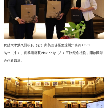
實踐大學洪久賢校長（右）與美國佛羅里達州州務卿 Cord
Byrd（中）、商務廳廳長Alex Kelly（左）互贈紀念禮物，開啟國際
合作新篇章。