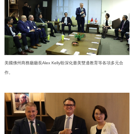
美國佛州商務廳廳長Alex Kelly盼深化臺美雙邊教育等各項多元合
作。