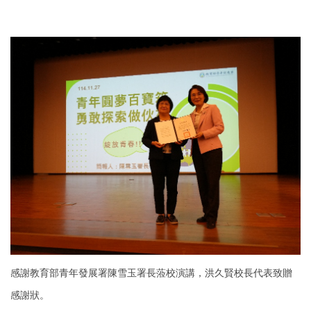
感謝教育部青年發展署陳雪玉署長蒞校演講，洪久賢校長代表致贈
感謝狀。