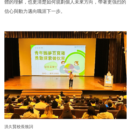
體的理解，也更清楚如何規劃個人未來方向，帶著更強烈的
信心與動力邁向職涯下一步。
洪久賢校長致詞