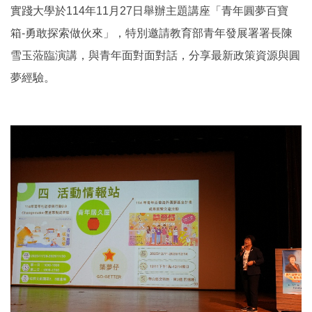
實踐大學於114年11月27日舉辦主題講座「青年圓夢百寶
箱-勇敢探索做伙來」，特別邀請教育部青年發展署署長陳
雪玉蒞臨演講，與青年面對面對話，分享最新政策資源與圓
夢經驗。