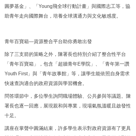
圓夢基金」、「Young飛全球行動計畫」與國際志工等，協
助青年走向國際舞台，培養全球溝通力與文化敏感度。
青年百寶箱—資源整合平台助你勇敢出發
除了三支箭的策略之外，陳署長也特別介紹了整合性平台
「青年百寶箱」，包含「超牆青年E學院」、「青年第一讚
Youth First」與「青年故事館」等，讓學生能依照自身需求
快速查詢適合的政府資源與學習機會。
問答環節中，多位學生詢問職場體驗、公共參與等議題。陳
署長也逐一回應，展現親和與專業，現場氣氛溫暖且啟發性
十足。
講座在掌聲中圓滿結束，許多學生表示對政府資源有了更具