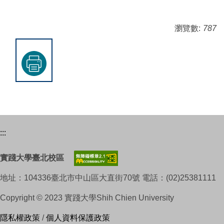
瀏覽數:
787
:::
實踐大學臺北校區
地址：104336臺北市中山區大直街70號 電話：(02)25381111
Copyright © 2023 實踐大學Shih Chien University
隱私權政策
/
個人資料保護政策