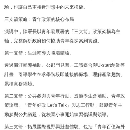
驗，也讓自己更接近理想中的未來樣貌。
三支箭策略：青年政策的核心布局
演講中，陳署長以青年發展署的「三支箭」政策架構為主
軸，完整解析政府如何協助青年從探索到實踐。
第一支箭：生涯輔導與職場體驗。
透過職涯輔導補助、公部門見習、工讀媒合與U-start創業等
計畫，引導學生在求學階段即能接觸職場、理解產業趨勢、
累積實務經驗。
第二支箭：公共參與與青年行動。透過學生會補助、青年政
策論壇、「青年好政 Let’s Talk」與志工行動，鼓勵青年主
動參與公共議題，從校園小事開始練習倡議與領導。
第三支箭：拓展國際視野與壯遊體驗。包括「青年百億海外