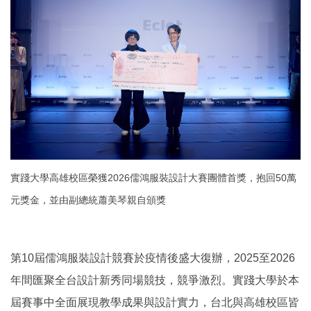
實踐大學高雄校區榮獲2026儒鴻服裝設計大賽團體首獎，抱回50萬
元獎金，並由副總統蕭美琴親自頒獎
第10屆儒鴻服裝設計競賽於疫情後盛大復辦，2025至2026
年間匯聚全台設計新秀同場競技，競爭激烈。實踐大學於本
屆賽事中全面展現教學成果與設計實力，台北與高雄校區皆