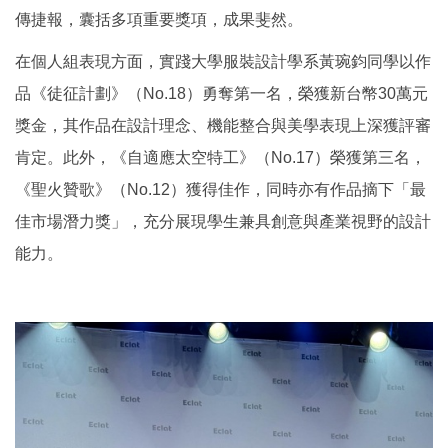
傳捷報，囊括多項重要獎項，成果斐然。
在個人組表現方面，實踐大學服裝設計學系黃琬鈞同學以作
品《徒征計劃》（No.18）勇奪第一名，榮獲新台幣30萬元
獎金，其作品在設計理念、機能整合與美學表現上深獲評審
肯定。此外，《自適應太空特工》（No.17）榮獲第三名，
《聖火贊歌》（No.12）獲得佳作，同時亦有作品摘下「最
佳市場潛力獎」，充分展現學生兼具創意與產業視野的設計
能力。