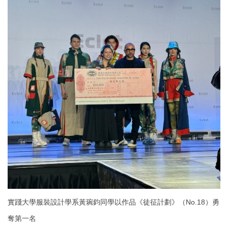
實踐大學服裝設計學系黃琬鈞同學以作品《徒征計劃》（No.18）勇
奪第一名