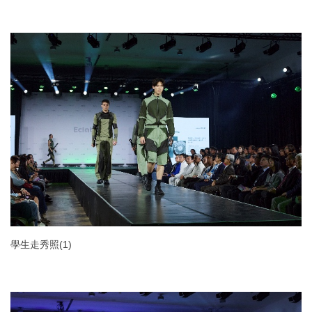
學生走秀照(1)