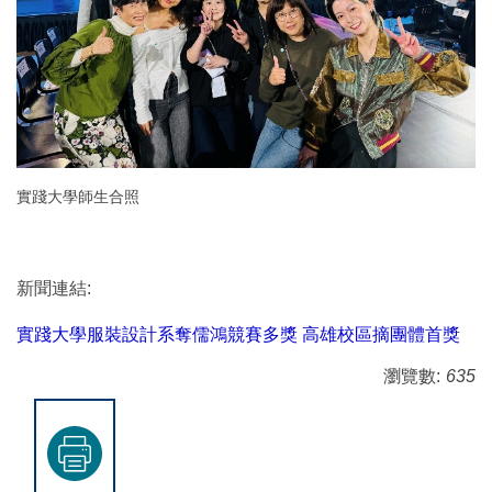
實踐大學師生合照
新聞連結:
實踐大學服裝設計系奪儒鴻競賽多獎 高雄校區摘團體首獎
瀏覽數:
635