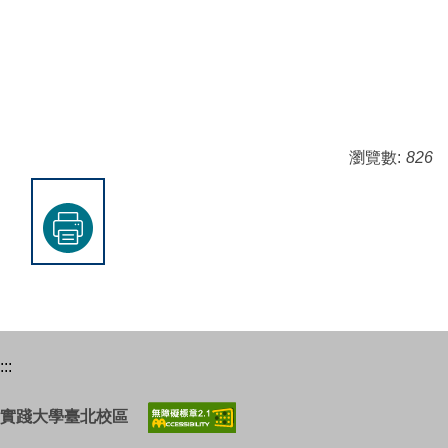
瀏覽數:
826
:::
實踐大學臺北校區