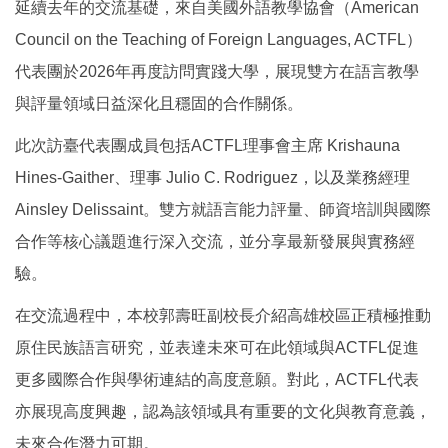
延續去年的交流基礎，來自美國外語教學協會（American
Council on the Teaching of Foreign Languages, ACTFL）
代表團於2026年再度訪問實踐大學，展現雙方在語言教學
與評量領域日益深化且穩固的合作關係。
此次訪臺代表團成員包括ACTFL理事會主席 Krishauna
Hines-Gaither、理事 Julio C. Rodriguez，以及業務經理
Ainsley Delissaint。雙方就語言能力評量、師資培訓與國際
合作等核心議題進行深入交流，並分享最新發展與實務經
驗。
在交流過程中，本校郭壽旺副校長介紹高雄校區正積極推動
原住民族語言研究，並表達未來可在此領域與ACTFL促進
更多國際合作與學術連結的高度意願。對此，ACTFL代表
亦展現高度興趣，認為該領域具有重要的文化與教育意義，
未來合作潛力可期。