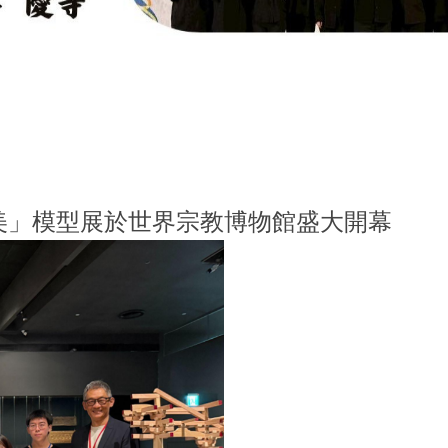
學系114學年度全國學生音樂比賽木管五重奏大專團
美」模型展於世界宗教博物館盛大開幕