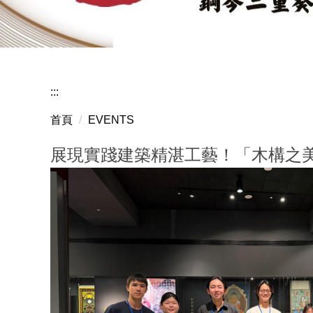
賀音樂
:::
首頁
EVENTS
展現實踐建築精湛工藝！「木構之