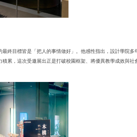
的最終目標皆是「把人的事情做好」。他感性指出，設計學院多年
力積累，這次受邀展出正是打破校園框架、將優異教學成效與社