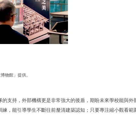
教博物館」提供。
隊的支持，外部機構更是非常強大的後盾，期盼未來學校能與外
訓練，能引導學生不斷往前釐清建築認知；只要專注縮小觀看範