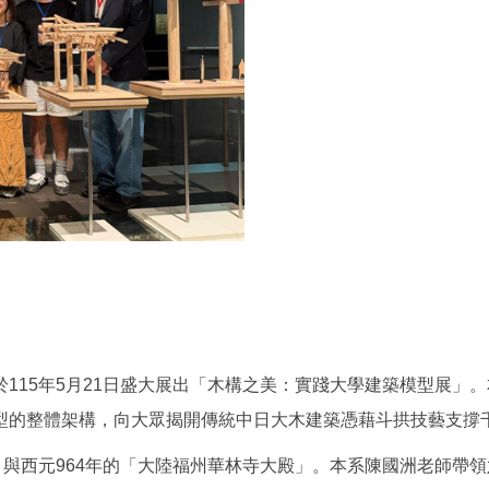
115年5月21日盛大展出「木構之美：實踐大學建築模型展」
型的整體架構，向大眾揭開傳統中日大木建築憑藉斗拱技藝支撐
與西元964年的「大陸福州華林寺大殿」。本系陳國洲老師帶領六