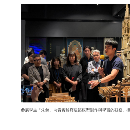
參展學生「朱銘」向貴賓解釋建築模型製作與學習的觀察。攝