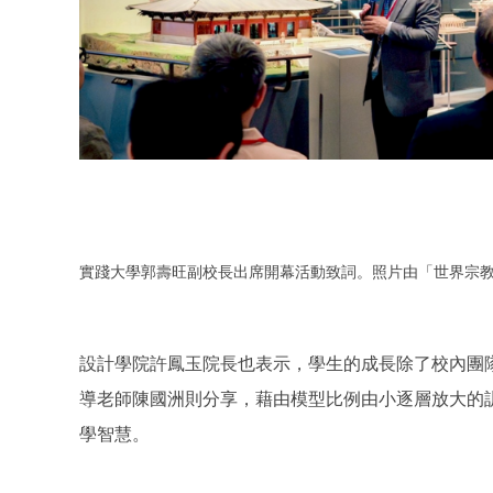
實踐大學郭壽旺副校長出席開幕活動致詞。照片由「世界宗
設計學院許鳳玉院長也表示，學生的成長除了校內團
導老師陳國洲則分享，藉由模型比例由小逐層放大的
學智慧。