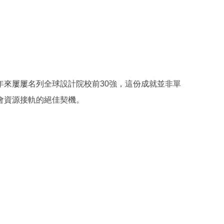
來屢屢名列全球設計院校前30強，這份成就並非單
會資源接軌的絕佳契機。