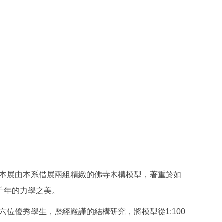
。本展由本系借展兩組精緻的佛寺木構模型，著重於如
千年的力學之美。
位優秀學生，歷經嚴謹的結構研究，將模型從1:100