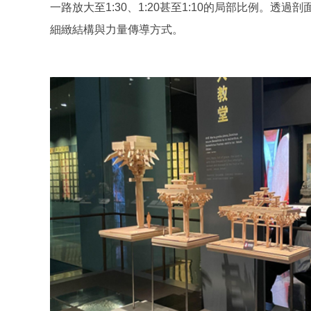
一路放大至1:30、1:20甚至1:10的局部比例
細緻結構與力量傳導方式。