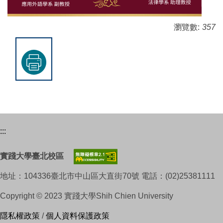
瀏覽數:
357
:::
實踐大學臺北校區
地址：104336臺北市中山區大直街70號 電話：(02)25381111
Copyright © 2023 實踐大學Shih Chien University
隱私權政策
/
個人資料保護政策