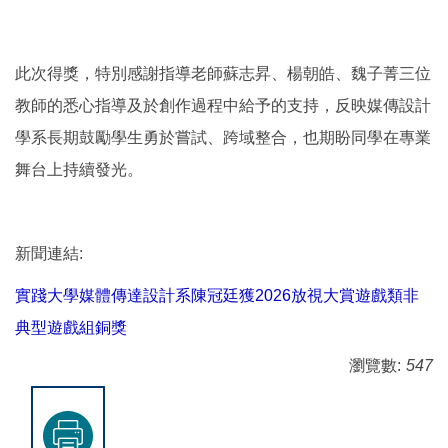
此次得獎，特別感謝指導老師蘇志昇、楊朝皓、魏子菁三位
教師的悉心指導及於創作過程中給予的支持，反映媒傳設計
學系長期鼓勵學生勇於嘗試、跨域整合，也期盼同學在專業
舞台上持續發光。
新聞連結:
實踐大學媒體傳達設計系陳冠廷獲2026放視大賞遊戲類非
典型遊戲組銅獎
瀏覽數:
547