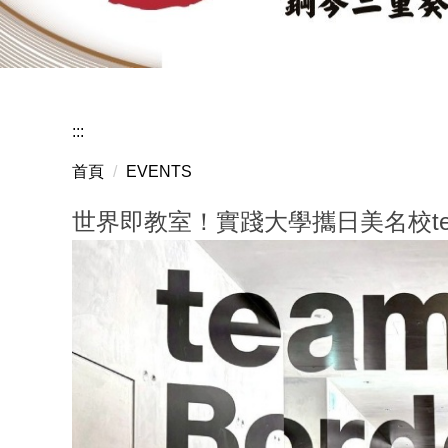
賀音樂
:::
首頁
EVENTS
世界即教室！實踐大學攜日美名校te