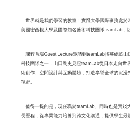
世界就是我們學習的教室！實踐大學國際事務處於2026
美國密西根大學及國際知名藝術科技團隊teamLa
課程首場Guest Lecture邀請到teamLab招
科技團隊之一，山田剛史見證teamLab從日本走向
術創作、空間設計與互動體驗，打造享譽全球的沉浸
視野。
值得一提的是，現任職於teamLab、同時也是實
長歷程，從專業能力培養到跨文化溝通，提供學生最