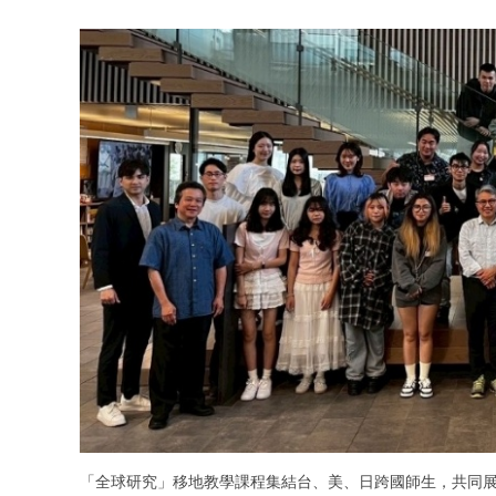
「全球研究」移地教學課程集結台、美、日跨國師生，共同