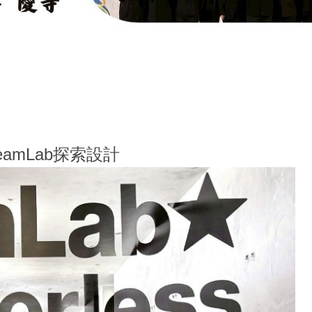
學系114學年度全國學生音樂比賽木管五重奏大專團
amLab探索設計