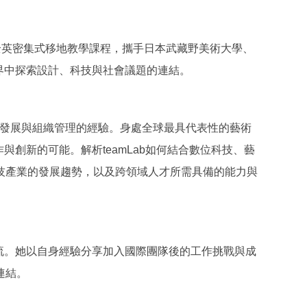
s）」全英密集式移地教學課程，攜手日本武藏野美術大學、
世界中探索設計、科技與社會議題的連結。
意團隊人才發展與組織管理的經驗。身處全球最具代表性的藝術
與創新的可能。解析teamLab如何結合數位科技、藝
技產業的發展趨勢，以及跨領域人才所需具備的能力與
交流。她以自身經驗分享加入國際團隊後的工作挑戰與成
連結。