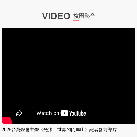
VIDEO
校園影音
2026台灣燈會主燈《光沐—世界的阿里山》記者會前導片