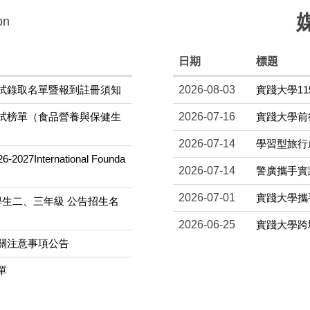
on
日期
標題
考試錄取名單暨報到註冊須知
2026-08-03
實踐大學1
複試榜單（食品營養與保健生
2026-07-16
實踐大學前
2026-07-14
學習型旅行
International Founda
2026-07-14
警廣攜手實
2026-07-01
實踐大學攜
學生二、三年級 公告招生名
2026-06-25
實踐大學跨
相關注意事項公告
單