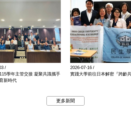
-03
2026-07-16
115學年主管交接 凝聚共識攜手
實踐大學前往日本解密『跨齡
教育新時代
更多新聞