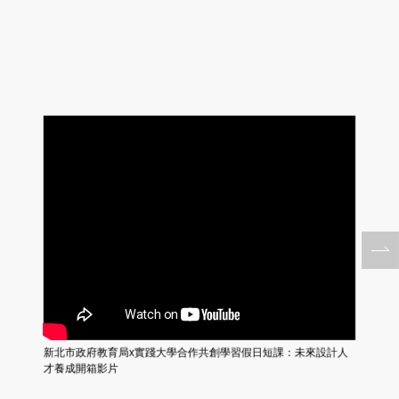
新北市政府教育局x實踐大學合作共創學習假日短課：未來設計人
才養成開箱影片