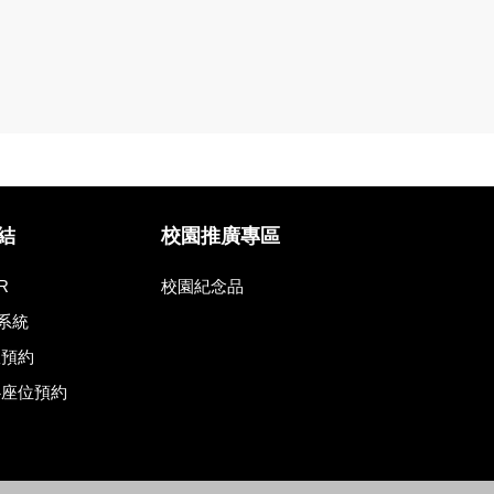
結
校園推廣專區
R
校園紀念品
系統
室預約
心座位預約