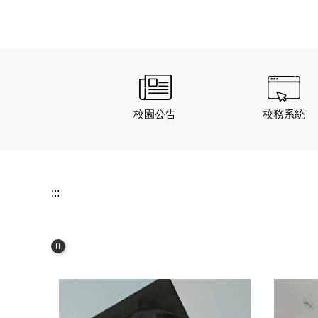
QS世
校園公告
校務系統
:::