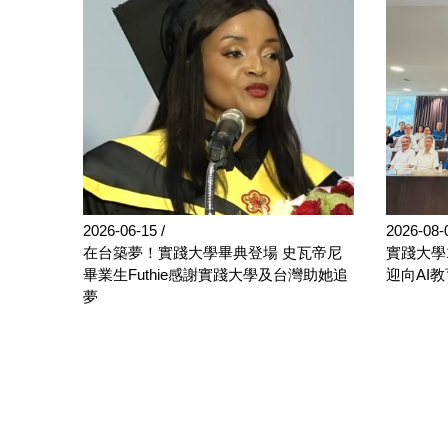
2026-06-15
2026-08
校
在台築夢！實踐大學畢典登場 史瓦帝尼
實踐大學
畢業生Futhie感謝實踐大學及台灣助她追
迎向AI
夢